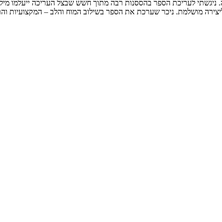
ה. ניגשתי לעריכת הספר בהססנות רבה מתוך חשש שבצל העריכה ייעלמו מי
יצירה מושלמת. ניכר שערכת את הספר בשילוב המוח והלב – המקצועיות והר