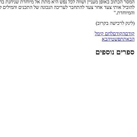
המסר הכתוב באופן מעניין ושווה לכל נפש היא מתת אל מיוחדת שניחנת ב
להוביל אותי צעד אחר צעד להתחבר לעריכה הנכונה של התכנים והמילים ל
והמיוחדת."
(לינק לרכישה בקרוב)
קודם
הקודם
לחם קימל
הבא
תתפשטי
הבא
ספרים נוספים