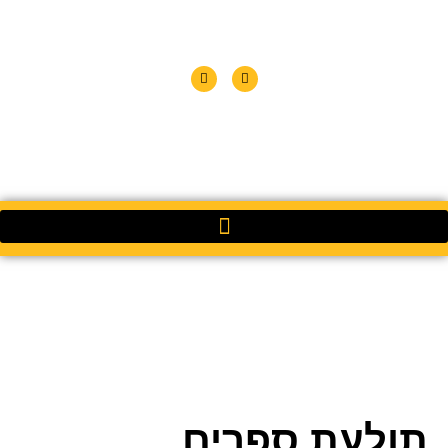
תולעת ספרים