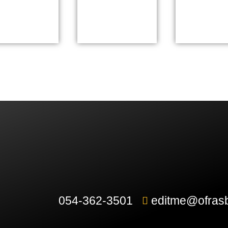
054-362-3501
editme@ofrasb.