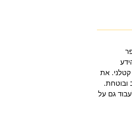
פר
ידע
קטלני. את
 ובוטחת.
בוד גם על