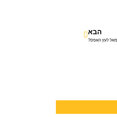
הבא
שמאל לעץ האפס?