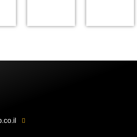
co.il